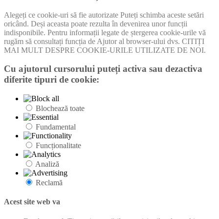
Alegeți ce cookie-uri să fie autorizate Puteți schimba aceste setări
oricând. Deși aceasta poate rezulta în devenirea unor funcții
indisponibile. Pentru informații legate de ștergerea cookie-urile vă
rugăm să consultați funcția de Ajutor al browser-ului dvs. CITIȚI
MAI MULT DESPRE COOKIE-URILE UTILIZATE DE NOI.
Cu ajutorul cursorului puteți activa sau dezactiva
diferite tipuri de cookie:
Blochează toate
Fundamental
Funcționalitate
Analiză
Reclamă
Acest site web va