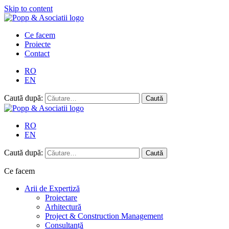
Skip to content
Ce facem
Proiecte
Contact
RO
EN
Caută după:
RO
EN
Caută după:
Ce facem
Arii de Expertiză
Proiectare
Arhitectură
Project & Construction Management
Consultanță