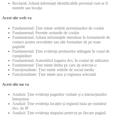
Reclamă: Adună informații identificabile personal cum ar fi
numele sau locația
Acest site web va
Fundamental: Ține minte setările permisiunilor de cookie
Fundamental: Permite sesiunile de cookie
Fundamental: Adună informațiile introduse în formularele de
contact pentru newsletter sau alte formulare de pe toate
paginile
Fundamental: Ține evidența produselor adăugate în coșul de
cumpărături
Fundamental: Autentifică logarea dvs. în contul de utilizator
Fundamental: Ține minte limba pe care ați selectat-o
Funcționalitate: Ține minte setările de social media
Funcționalitate: Ține minte țara și regiunea selectată
Acest site nu va
Analiză: Ține evidența paginilor vizitate și a interacțiunilor
întreprinse
Analiză: Ține evidența locației și regiunii baza pe numărul
dvs. de IP
Analiză: Ține evidența timpului petrecut pe fiecare pagină