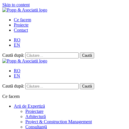
Skip to content
Ce facem
Proiecte
Contact
RO
EN
Caută după:
RO
EN
Caută după:
Ce facem
Arii de Expertiză
Proiectare
Arhitectură
Project & Construction Management
Consultanță