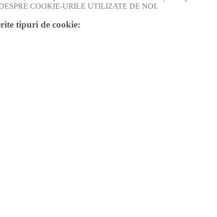
I MULT DESPRE COOKIE-URILE UTILIZATE DE NOI.
rite tipuri de cookie: