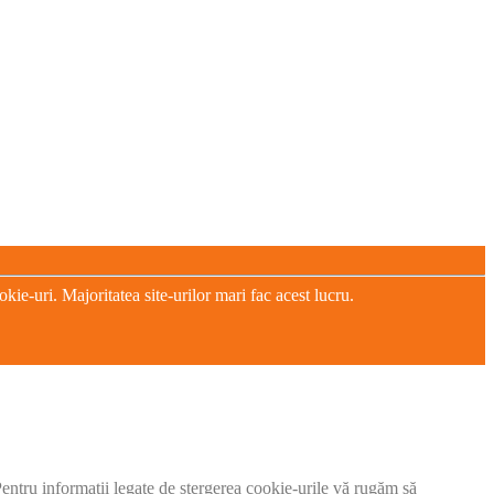
e-uri. Majoritatea site-urilor mari fac acest lucru.
 Pentru informații legate de ștergerea cookie-urile vă rugăm să