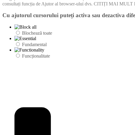
consultați funcția de Ajutor al browser-ului dvs. CITIȚI MA
Cu ajutorul cursorului puteți activa sau dezactiva dife
Blochează toate
Fundamental
Funcționalitate