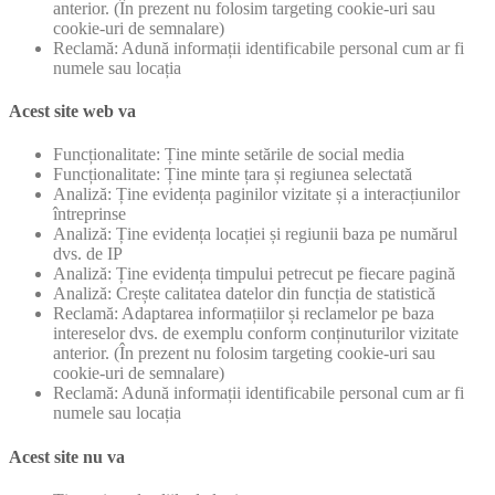
anterior. (În prezent nu folosim targeting cookie-uri sau
cookie-uri de semnalare)
Reclamă: Adună informații identificabile personal cum ar fi
numele sau locația
Acest site web va
Funcționalitate: Ține minte setările de social media
Funcționalitate: Ține minte țara și regiunea selectată
Analiză: Ține evidența paginilor vizitate și a interacțiunilor
întreprinse
Analiză: Ține evidența locației și regiunii baza pe numărul
dvs. de IP
Analiză: Ține evidența timpului petrecut pe fiecare pagină
Analiză: Crește calitatea datelor din funcția de statistică
Reclamă: Adaptarea informațiilor și reclamelor pe baza
intereselor dvs. de exemplu conform conținuturilor vizitate
anterior. (În prezent nu folosim targeting cookie-uri sau
cookie-uri de semnalare)
Reclamă: Adună informații identificabile personal cum ar fi
numele sau locația
Acest site nu va