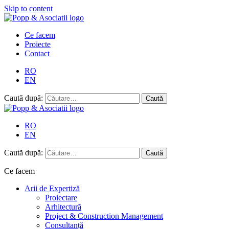
Skip to content
Ce facem
Proiecte
Contact
RO
EN
Caută după:
RO
EN
Caută după:
Ce facem
Arii de Expertiză
Proiectare
Arhitectură
Project & Construction Management
Consultanță