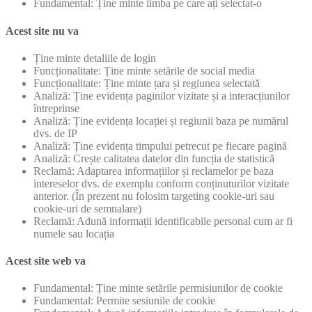
Fundamental: Ține minte limba pe care ați selectat-o
Acest site nu va
Ține minte detaliile de login
Funcționalitate: Ține minte setările de social media
Funcționalitate: Ține minte țara și regiunea selectată
Analiză: Ține evidența paginilor vizitate și a interacțiunilor
întreprinse
Analiză: Ține evidența locației și regiunii baza pe numărul
dvs. de IP
Analiză: Ține evidența timpului petrecut pe fiecare pagină
Analiză: Crește calitatea datelor din funcția de statistică
Reclamă: Adaptarea informațiilor și reclamelor pe baza
intereselor dvs. de exemplu conform conținuturilor vizitate
anterior. (În prezent nu folosim targeting cookie-uri sau
cookie-uri de semnalare)
Reclamă: Adună informații identificabile personal cum ar fi
numele sau locația
Acest site web va
Fundamental: Ține minte setările permisiunilor de cookie
Fundamental: Permite sesiunile de cookie