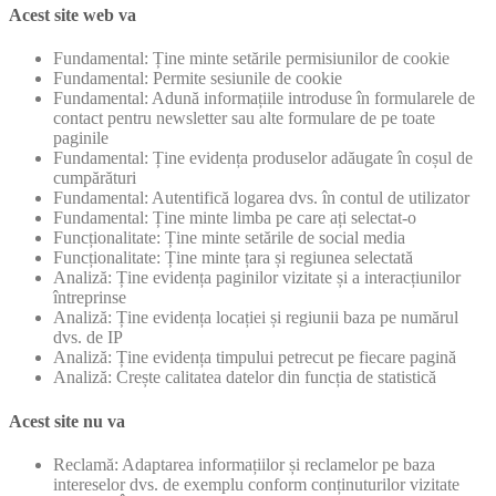
Acest site web va
Fundamental: Ține minte setările permisiunilor de cookie
Fundamental: Permite sesiunile de cookie
Fundamental: Adună informațiile introduse în formularele de
contact pentru newsletter sau alte formulare de pe toate
paginile
Fundamental: Ține evidența produselor adăugate în coșul de
cumpărături
Fundamental: Autentifică logarea dvs. în contul de utilizator
Fundamental: Ține minte limba pe care ați selectat-o
Funcționalitate: Ține minte setările de social media
Funcționalitate: Ține minte țara și regiunea selectată
Analiză: Ține evidența paginilor vizitate și a interacțiunilor
întreprinse
Analiză: Ține evidența locației și regiunii baza pe numărul
dvs. de IP
Analiză: Ține evidența timpului petrecut pe fiecare pagină
Analiză: Crește calitatea datelor din funcția de statistică
Acest site nu va
Reclamă: Adaptarea informațiilor și reclamelor pe baza
intereselor dvs. de exemplu conform conținuturilor vizitate