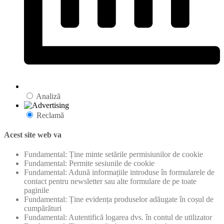
Analiză
Reclamă
Acest site web va
Fundamental: Ține minte setările permisiunilor de cookie
Fundamental: Permite sesiunile de cookie
Fundamental: Adună informațiile introduse în formularele de
contact pentru newsletter sau alte formulare de pe toate
paginile
Fundamental: Ține evidența produselor adăugate în coșul de
cumpărături
Fundamental: Autentifică logarea dvs. în contul de utilizator