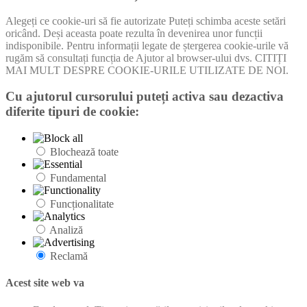
Alegeți ce cookie-uri să fie autorizate Puteți schimba aceste setări
oricând. Deși aceasta poate rezulta în devenirea unor funcții
indisponibile. Pentru informații legate de ștergerea cookie-urile vă
rugăm să consultați funcția de Ajutor al browser-ului dvs. CITIȚI
MAI MULT DESPRE COOKIE-URILE UTILIZATE DE NOI.
Cu ajutorul cursorului puteți activa sau dezactiva
diferite tipuri de cookie:
Blochează toate
Fundamental
Funcționalitate
Analiză
Reclamă
Acest site web va