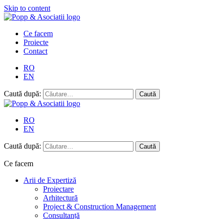
Skip to content
Ce facem
Proiecte
Contact
RO
EN
Caută după:
RO
EN
Caută după:
Ce facem
Arii de Expertiză
Proiectare
Arhitectură
Project & Construction Management
Consultanță