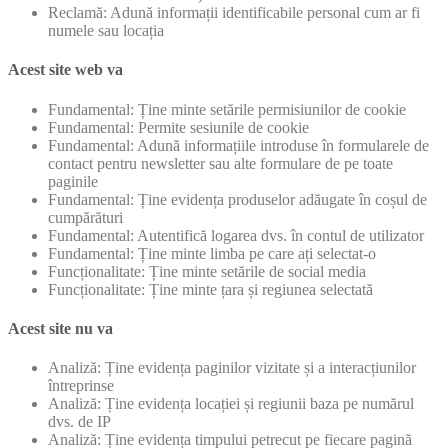
Reclamă: Adună informații identificabile personal cum ar fi
numele sau locația
Acest site web va
Fundamental: Ține minte setările permisiunilor de cookie
Fundamental: Permite sesiunile de cookie
Fundamental: Adună informațiile introduse în formularele de
contact pentru newsletter sau alte formulare de pe toate
paginile
Fundamental: Ține evidența produselor adăugate în coșul de
cumpărături
Fundamental: Autentifică logarea dvs. în contul de utilizator
Fundamental: Ține minte limba pe care ați selectat-o
Funcționalitate: Ține minte setările de social media
Funcționalitate: Ține minte țara și regiunea selectată
Acest site nu va
Analiză: Ține evidența paginilor vizitate și a interacțiunilor
întreprinse
Analiză: Ține evidența locației și regiunii baza pe numărul
dvs. de IP
Analiză: Ține evidența timpului petrecut pe fiecare pagină