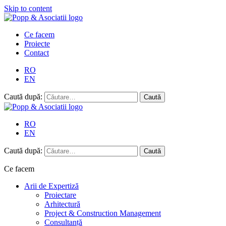
Skip to content
Ce facem
Proiecte
Contact
RO
EN
Caută după:
RO
EN
Caută după:
Ce facem
Arii de Expertiză
Proiectare
Arhitectură
Project & Construction Management
Consultanță