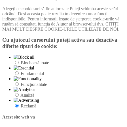
Alegeți ce cookie-uri să fie autorizate Puteți schimba aceste setări
oricând. Deși aceasta poate rezulta în devenirea unor funcții
indisponibile. Pentru informații legate de ștergerea cookie-urile vă
rugăm să consultați funcția de Ajutor al browser-ului dvs. CITIȚI
MAI MULT DESPRE COOKIE-URILE UTILIZATE DE NOI.
Cu ajutorul cursorului puteți activa sau dezactiva
diferite tipuri de cookie:
Blochează toate
Fundamental
Funcționalitate
Analiză
Reclamă
Acest site web va