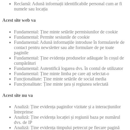
Reclamă: Adună informații identificabile personal cum ar fi
numele sau locația
Acest site web va
Fundamental: Ține minte setările permisiunilor de cookie
Fundamental: Permite sesiunile de cookie
Fundamental: Adună informațiile introduse în formularele de
contact pentru newsletter sau alte formulare de pe toate
paginile
Fundamental: Ține evidența produselor adăugate în coșul de
cumpărături
Fundamental: Autentifică logarea dvs. în contul de utilizator
Fundamental: Ține minte limba pe care ați selectat-o
Funcționalitate: Ține minte setările de social media
Funcționalitate: Ține minte țara și regiunea selectată
Acest site nu va
Analiză: Ține evidența paginilor vizitate și a interacțiunilor
întreprinse
Analiză: Ține evidența locației și regiunii baza pe numărul
dvs. de IP
Analiză: Ține evidența timpului petrecut pe fiecare pagină