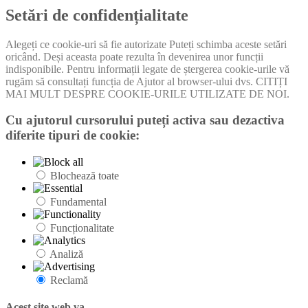
Setări de confidențialitate
Alegeți ce cookie-uri să fie autorizate Puteți schimba aceste setări
oricând. Deși aceasta poate rezulta în devenirea unor funcții
indisponibile. Pentru informații legate de ștergerea cookie-urile vă
rugăm să consultați funcția de Ajutor al browser-ului dvs. CITIȚI
MAI MULT DESPRE COOKIE-URILE UTILIZATE DE NOI.
Cu ajutorul cursorului puteți activa sau dezactiva
diferite tipuri de cookie:
Blochează toate
Fundamental
Funcționalitate
Analiză
Reclamă
Acest site web va