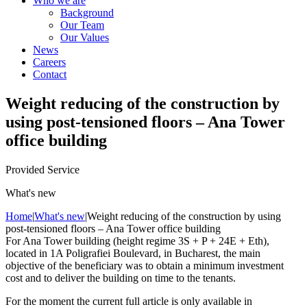
Who we are
Background
Our Team
Our Values
News
Careers
Contact
Weight reducing of the construction by
using post-tensioned floors – Ana Tower
office building
Provided Service
What's new
Home
|
What's new
|
Weight reducing of the construction by using
post-tensioned floors – Ana Tower office building
For Ana Tower building (height regime 3S + P + 24E + Eth),
located in 1A Poligrafiei Boulevard, in Bucharest, the main
objective of the beneficiary was to obtain a minimum investment
cost and to deliver the building on time to the tenants.
For the moment the current full article is only available in