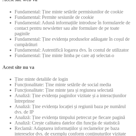
Fundamental: Ține minte setările permisiunilor de cookie
Fundamental: Permite sesiunile de cookie
Fundamental: Adună informațiile introduse în formularele de
contact pentru newsletter sau alte formulare de pe toate
paginile
Fundamental: Ține evidența produselor adăugate în coșul de
cumpărături
Fundamental: Autentifică logarea dvs. în contul de utilizator
Fundamental: Ține minte limba pe care ați selectat-o
Acest site nu va
Ține minte detaliile de login
Funcționalitate: Ține minte setările de social media
Funcționalitate: Ține minte țara și regiunea selectată
Analiză: Ține evidența paginilor vizitate și a interacțiunilor
întreprinse
Analiză: Ține evidența locației și regiunii baza pe numărul
dvs. de IP
Analiză: Ține evidența timpului petrecut pe fiecare pagină
Analiză: Crește calitatea datelor din funcția de statistică
Reclamă: Adaptarea informațiilor și reclamelor pe baza
intereselor dvs. de exemplu conform conținuturilor vizitate