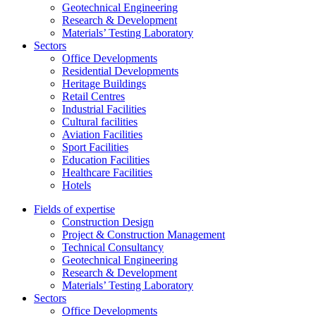
Geotechnical Engineering
Research & Development
Materials’ Testing Laboratory
Sectors
Office Developments
Residential Developments
Heritage Buildings
Retail Centres
Industrial Facilities
Cultural facilities
Aviation Facilities
Sport Facilities
Education Facilities
Healthcare Facilities
Hotels
Fields of expertise
Construction Design
Project & Construction Management
Technical Consultancy
Geotechnical Engineering
Research & Development
Materials’ Testing Laboratory
Sectors
Office Developments