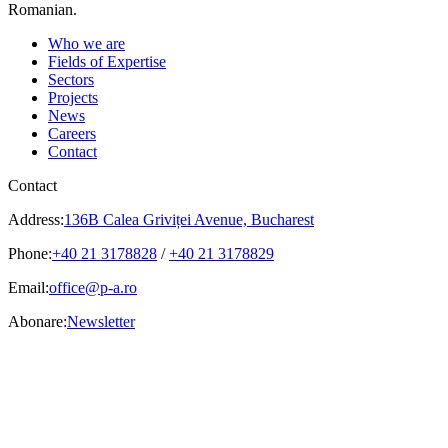
Romanian.
Who we are
Fields of Expertise
Sectors
Projects
News
Careers
Contact
Contact
Address:
136B Calea Griviței Avenue, Bucharest
Phone:
+40 21 3178828
/
+40 21 3178829
Email:
office@p-a.ro
Abonare:
Newsletter