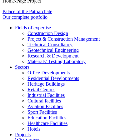
Home-Page Project
Palace of the Patriarchate
Our complete portfolio
Fields of expertise
Construction Design
Project & Construction Management
Technical Consultancy
Geotechnical Engineering
Research & Development
Materials’ Testing Laboratory
Sectors
Office Developments
Residential Developments
Heritage Buildings
Retail Centres
Industrial Facilities
Cultural facilities
Aviation Facilities
Sport Facilities
Education Facilities
Healthcare Facilities
Hotels
Projects