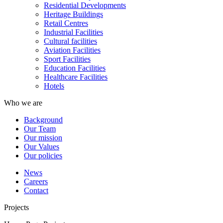
Residential Developments
Heritage Buildings
Retail Centres
Industrial Facilities
Cultural facilities
Aviation Facilities
Sport Facilities
Education Facilities
Healthcare Facilities
Hotels
Who we are
Background
Our Team
Our mission
Our Values
Our policies
News
Careers
Contact
Projects