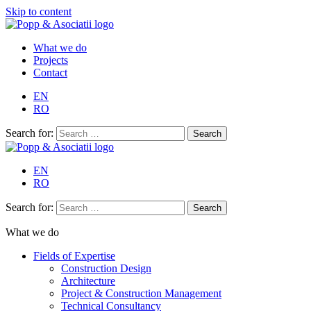
Skip to content
What we do
Projects
Contact
EN
RO
Search for:
EN
RO
Search for:
What we do
Fields of Expertise
Construction Design
Architecture
Project & Construction Management
Technical Consultancy