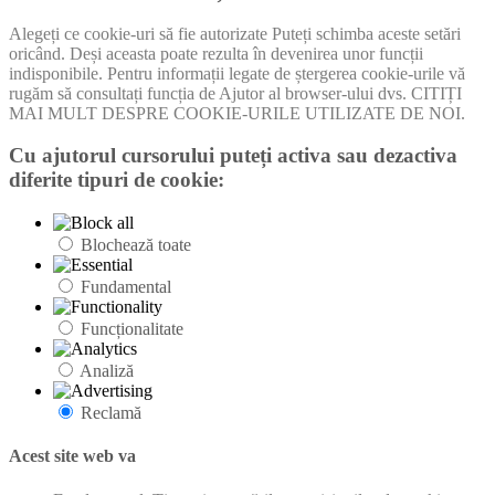
Alegeți ce cookie-uri să fie autorizate Puteți schimba aceste setări
oricând. Deși aceasta poate rezulta în devenirea unor funcții
indisponibile. Pentru informații legate de ștergerea cookie-urile vă
rugăm să consultați funcția de Ajutor al browser-ului dvs. CITIȚI
MAI MULT DESPRE COOKIE-URILE UTILIZATE DE NOI.
Cu ajutorul cursorului puteți activa sau dezactiva
diferite tipuri de cookie:
Blochează toate
Fundamental
Funcționalitate
Analiză
Reclamă
Acest site web va