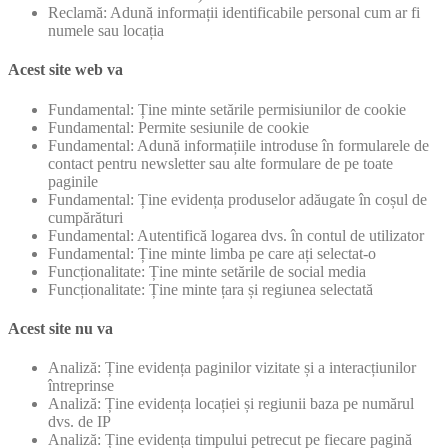
Reclamă: Adună informații identificabile personal cum ar fi
numele sau locația
Acest site web va
Fundamental: Ține minte setările permisiunilor de cookie
Fundamental: Permite sesiunile de cookie
Fundamental: Adună informațiile introduse în formularele de
contact pentru newsletter sau alte formulare de pe toate
paginile
Fundamental: Ține evidența produselor adăugate în coșul de
cumpărături
Fundamental: Autentifică logarea dvs. în contul de utilizator
Fundamental: Ține minte limba pe care ați selectat-o
Funcționalitate: Ține minte setările de social media
Funcționalitate: Ține minte țara și regiunea selectată
Acest site nu va
Analiză: Ține evidența paginilor vizitate și a interacțiunilor
întreprinse
Analiză: Ține evidența locației și regiunii baza pe numărul
dvs. de IP
Analiză: Ține evidența timpului petrecut pe fiecare pagină