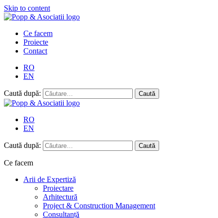
Skip to content
Ce facem
Proiecte
Contact
RO
EN
Caută după:
RO
EN
Caută după:
Ce facem
Arii de Expertiză
Proiectare
Arhitectură
Project & Construction Management
Consultanță